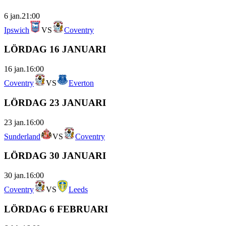
6 jan.
21:00
Ipswich
VS
Coventry
LÖRDAG 16 JANUARI
16 jan.
16:00
Coventry
VS
Everton
LÖRDAG 23 JANUARI
23 jan.
16:00
Sunderland
VS
Coventry
LÖRDAG 30 JANUARI
30 jan.
16:00
Coventry
VS
Leeds
LÖRDAG 6 FEBRUARI