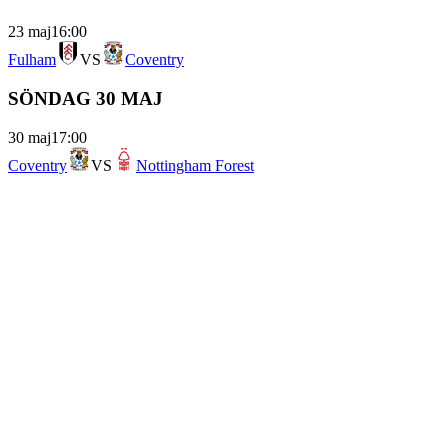
23 maj
16:00
Fulham
VS
Coventry
SÖNDAG 30 MAJ
30 maj
17:00
Coventry
VS
Nottingham Forest