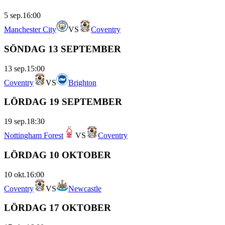
5 sep.
16:00
Manchester City
VS
Coventry
SÖNDAG 13 SEPTEMBER
13 sep.
15:00
Coventry
VS
Brighton
LÖRDAG 19 SEPTEMBER
19 sep.
18:30
Nottingham Forest
VS
Coventry
LÖRDAG 10 OKTOBER
10 okt.
16:00
Coventry
VS
Newcastle
LÖRDAG 17 OKTOBER