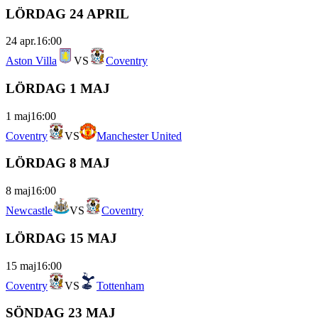
LÖRDAG 24 APRIL
24 apr.
16:00
Aston Villa
VS
Coventry
LÖRDAG 1 MAJ
1 maj
16:00
Coventry
VS
Manchester United
LÖRDAG 8 MAJ
8 maj
16:00
Newcastle
VS
Coventry
LÖRDAG 15 MAJ
15 maj
16:00
Coventry
VS
Tottenham
SÖNDAG 23 MAJ