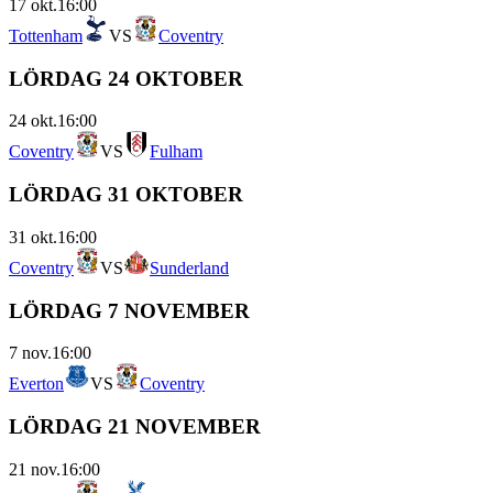
17 okt.
16:00
Tottenham
VS
Coventry
LÖRDAG 24 OKTOBER
24 okt.
16:00
Coventry
VS
Fulham
LÖRDAG 31 OKTOBER
31 okt.
16:00
Coventry
VS
Sunderland
LÖRDAG 7 NOVEMBER
7 nov.
16:00
Everton
VS
Coventry
LÖRDAG 21 NOVEMBER
21 nov.
16:00