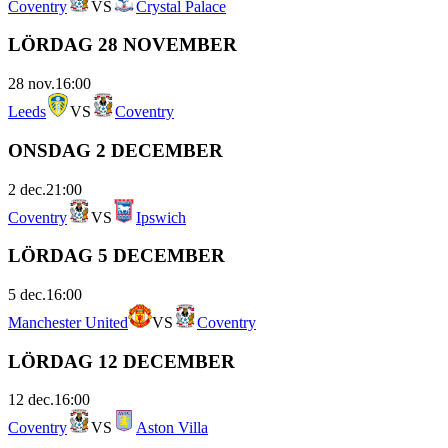
Coventry
VS
Crystal Palace
LÖRDAG 28 NOVEMBER
28 nov.
16:00
Leeds
VS
Coventry
ONSDAG 2 DECEMBER
2 dec.
21:00
Coventry
VS
Ipswich
LÖRDAG 5 DECEMBER
5 dec.
16:00
Manchester United
VS
Coventry
LÖRDAG 12 DECEMBER
12 dec.
16:00
Coventry
VS
Aston Villa