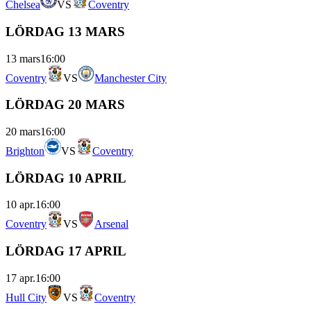
Chelsea
VS
Coventry
LÖRDAG 13 MARS
13 mars
16:00
Coventry
VS
Manchester City
LÖRDAG 20 MARS
20 mars
16:00
Brighton
VS
Coventry
LÖRDAG 10 APRIL
10 apr.
16:00
Coventry
VS
Arsenal
LÖRDAG 17 APRIL
17 apr.
16:00
Hull City
VS
Coventry