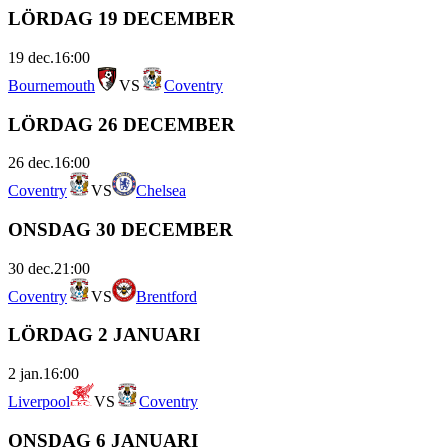
LÖRDAG 19 DECEMBER
19 dec.
16:00
Bournemouth
VS
Coventry
LÖRDAG 26 DECEMBER
26 dec.
16:00
Coventry
VS
Chelsea
ONSDAG 30 DECEMBER
30 dec.
21:00
Coventry
VS
Brentford
LÖRDAG 2 JANUARI
2 jan.
16:00
Liverpool
VS
Coventry
ONSDAG 6 JANUARI