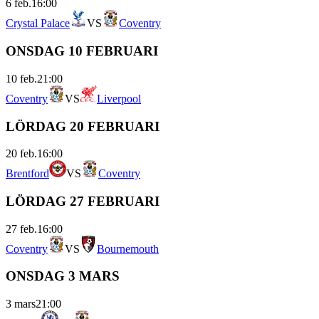
6 feb.
16:00
Crystal Palace
VS
Coventry
ONSDAG 10 FEBRUARI
10 feb.
21:00
Coventry
VS
Liverpool
LÖRDAG 20 FEBRUARI
20 feb.
16:00
Brentford
VS
Coventry
LÖRDAG 27 FEBRUARI
27 feb.
16:00
Coventry
VS
Bournemouth
ONSDAG 3 MARS
3 mars
21:00