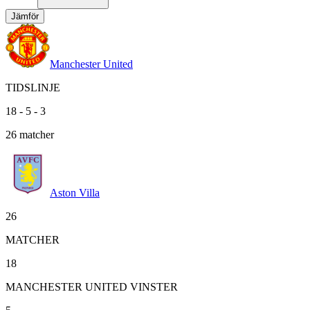
Jämför
Manchester United
TIDSLINJE
18
-
5
-
3
26
matcher
Aston Villa
26
MATCHER
18
MANCHESTER UNITED VINSTER