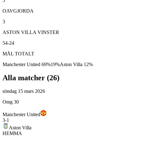
5
OAVGJORDA
3
ASTON VILLA VINSTER
54-24
MÅL TOTALT
Manchester United
69
%
19
%
Aston Villa
12
%
Alla matcher (
26
)
söndag 15 mars 2026
Omg 30
Manchester United
3
-
1
Aston Villa
HEMMA