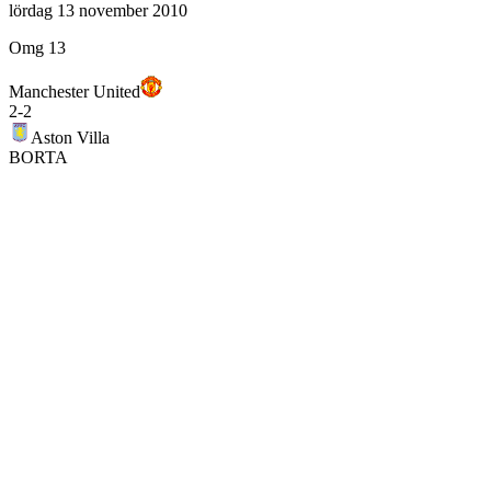
lördag 13 november 2010
Omg 13
Manchester United
2
-
2
Aston Villa
BORTA