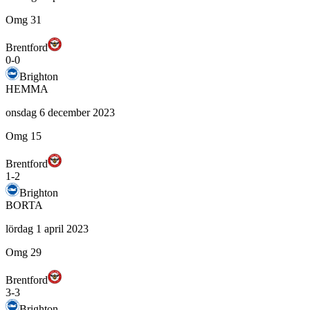
Omg 31
Brentford
0
-
0
Brighton
HEMMA
onsdag 6 december 2023
Omg 15
Brentford
1
-
2
Brighton
BORTA
lördag 1 april 2023
Omg 29
Brentford
3
-
3
Brighton