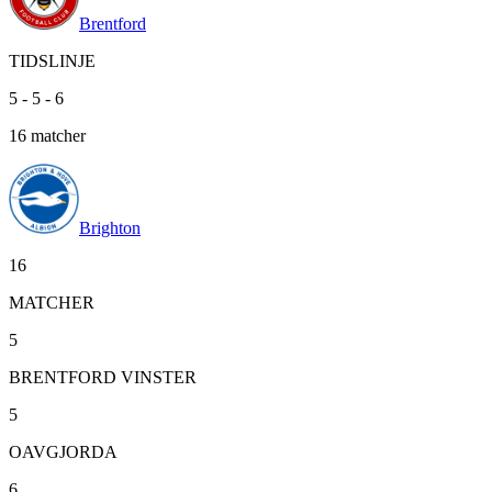
Brentford
TIDSLINJE
5
-
5
-
6
16
matcher
Brighton
16
MATCHER
5
BRENTFORD VINSTER
5
OAVGJORDA
6