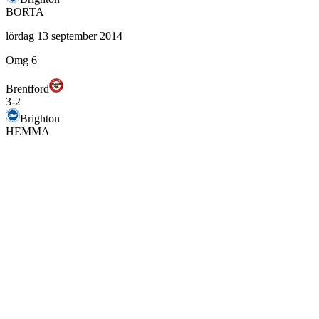
BORTA
lördag 13 september 2014
Omg 6
Brentford
3
-
2
Brighton
HEMMA