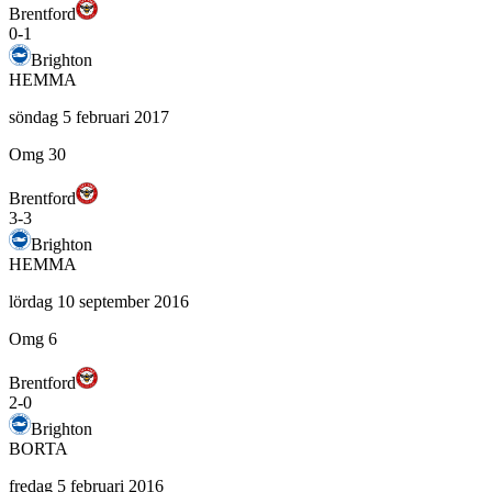
Brentford
0
-
1
Brighton
HEMMA
söndag 5 februari 2017
Omg 30
Brentford
3
-
3
Brighton
HEMMA
lördag 10 september 2016
Omg 6
Brentford
2
-
0
Brighton
BORTA
fredag 5 februari 2016