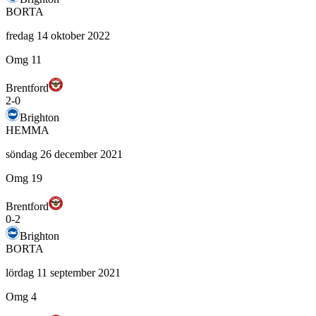
BORTA
fredag 14 oktober 2022
Omg 11
Brentford
2
-
0
Brighton
HEMMA
söndag 26 december 2021
Omg 19
Brentford
0
-
2
Brighton
BORTA
lördag 11 september 2021
Omg 4