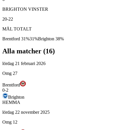
BRIGHTON VINSTER
20-22
MÅL TOTALT
Brentford
31
%
31
%
Brighton
38
%
Alla matcher (
16
)
lördag 21 februari 2026
Omg 27
Brentford
0
-
2
Brighton
HEMMA
lördag 22 november 2025
Omg 12