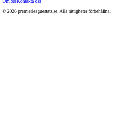
Om oss
Kontakta oss
©
2026
premierleaguestats.se
. Alla rättigheter förbehållna.