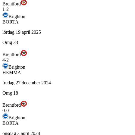
Brentford
1
-
2
Brighton
BORTA
lördag 19 april 2025
Omg 33
Brentford
4
-
2
Brighton
HEMMA
fredag 27 december 2024
Omg 18
Brentford
0
-
0
Brighton
BORTA
onsdag 3 april 2024