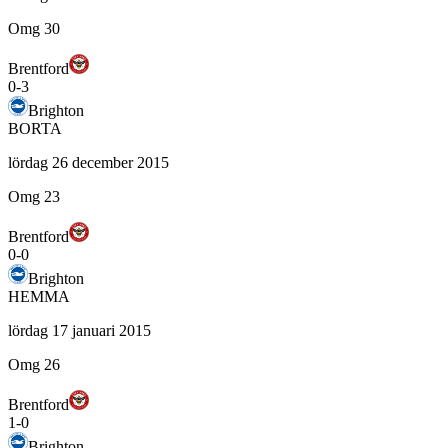
Omg 30
Brentford
0
-
3
Brighton
BORTA
lördag 26 december 2015
Omg 23
Brentford
0
-
0
Brighton
HEMMA
lördag 17 januari 2015
Omg 26
Brentford
1
-
0
Brighton