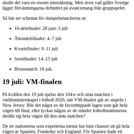
skulle det vara en enorm missräkning. Men även vad gäller Sverige
ligger förväntningarna definitivt på avancemang från gruppspelet.
Så här ser schemat för slutspelsmatcherna ut:
16-delsfinaler: 28 juni–3 juli
Åttondelsfinaler: 4–7 juli
Kvartsfinaler: 9–11 juli
Semifinaler: 14–15 juli
Bronsmatch: 18 juli.
19 juli: VM-finalen
På kvällen den 19 juli spelas den 104:e och sista matchen i
världsmästerskapet i fotboll 2026, när VM-finalen går av stapeln i
New Jersey. Blir det något av de favorittippade lagen som går hela
vägen till final, eller lyckas någon av de mindre fotbollsnationerna
skrälla sig hela vägen till den sista matchen?
De tre nationerna som experterna menar har bäst chanser att gå hela
vägen är Spanien, Frankrike och England. För Spanien hade ett