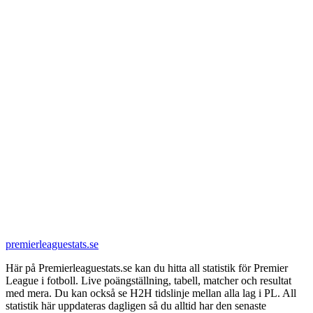
premierleaguestats.se
Här på Premierleaguestats.se kan du hitta all statistik för Premier
League i fotboll. Live poängställning, tabell, matcher och resultat
med mera. Du kan också se H2H tidslinje mellan alla lag i PL. All
statistik här uppdateras dagligen så du alltid har den senaste